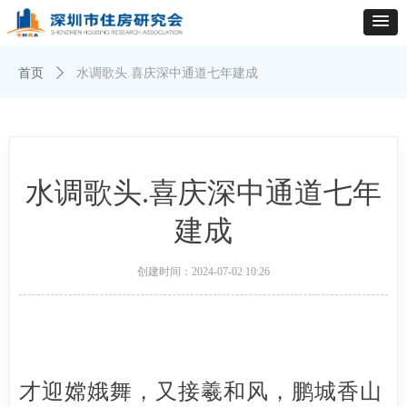
首页
ꄲ
水调歌头.喜庆深中通道七年建成
水调歌头.喜庆深中通道七年
建成
创建时间：
2024-07-02
10:26
才迎嫦娥舞，又接羲和风，鹏城香山