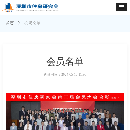
首页
ꄲ
会员名单
会员名单
创建时间：
2024-05-10
11:36