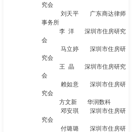
究会
刘天平 广东商达律师
事务所
李 洋 深圳市住房研究
会
马立婷 深圳市住房研
究会
王 晶 深圳市住房研究
会
赖如意 深圳市住房研
究会
方文新 华润数科
邓安琪 深圳市住房研
究会
付璐璐 深圳市住房研