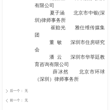
有限公司
夏子涵 北京市中银(深
圳)律师事务所
崔贻光 雅仕维传媒集
团
董 敏 深圳市住房研究
会
潘 云 深圳市华莘廷教
育咨询有限公司
薛冰然 北京市环球
（深圳）律师事务所
后一个：
无
ꄲ
前一个：
无
ꄴ